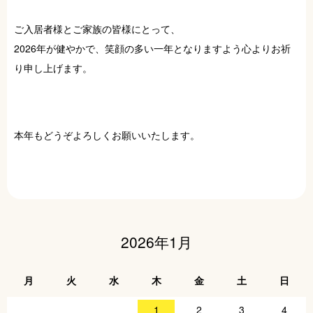
ご入居者様とご家族の皆様にとって、
2026年が健やかで、笑顔の多い一年となりますよう心よりお祈
り申し上げます。
本年もどうぞよろしくお願いいたします。
2026年1月
月
火
水
木
金
土
日
1
2
3
4