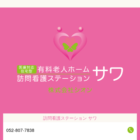
訪問看護ステーション サワ
052-807-7838