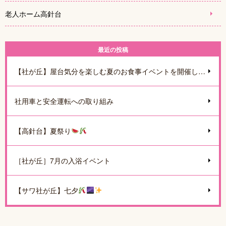
老人ホーム高針台
最近の投稿
【社が丘】屋台気分を楽しむ夏のお食事イベントを開催しました
社用車と安全運転への取り組み
【高針台】夏祭り
［社が丘］7月の入浴イベント
【サワ社が丘】七夕