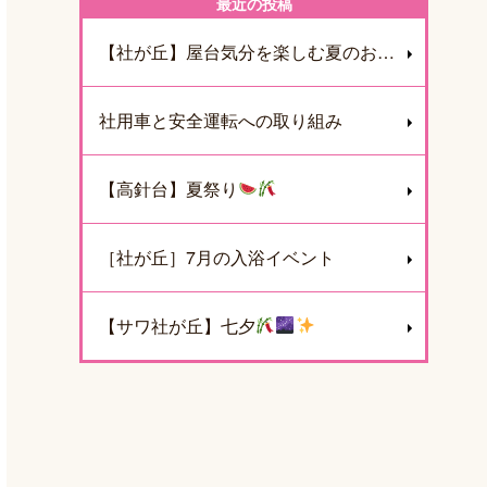
最近の投稿
【社が丘】屋台気分を楽しむ夏のお食事イベントを開催しました
社用車と安全運転への取り組み
【高針台】夏祭り
［社が丘］7月の入浴イベント
【サワ社が丘】七夕