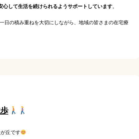
安心して生活を続けられるようサポートしています
。
日一日の積み重ねを大切にしながら、地域の皆さまの在宅療
散歩
社が丘です