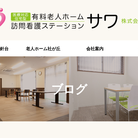
針台
老人ホーム社が丘
会社案内
ブログ